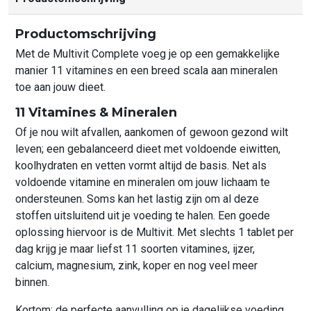
Productomschrijving
Met de Multivit Complete voeg je op een gemakkelijke
manier 11 vitamines en een breed scala aan mineralen
toe aan jouw dieet.
11 Vitamines & Mineralen
Of je nou wilt afvallen, aankomen of gewoon gezond wilt
leven; een gebalanceerd dieet met voldoende eiwitten,
koolhydraten en vetten vormt altijd de basis. Net als
voldoende vitamine en mineralen om jouw lichaam te
ondersteunen. Soms kan het lastig zijn om al deze
stoffen uitsluitend uit je voeding te halen. Een goede
oplossing hiervoor is de Multivit. Met slechts 1 tablet per
dag krijg je maar liefst 11 soorten vitamines, ijzer,
calcium, magnesium, zink, koper en nog veel meer
binnen.
Kortom; de perfecte aanvulling op je dagelijkse voeding.