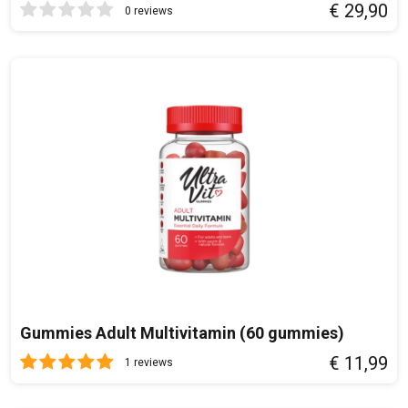
€ 29,90
informatie die u aan ze heeft verstrekt of die ze hebben
0 reviews
verzameld op basis van uw gebruik van hun services.
Gummies Adult Multivitamin (60 gummies)
€ 11,99
1 reviews