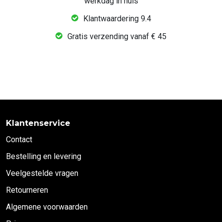
werkdag in huis
Klantwaardering 9.4
Gratis verzending vanaf € 45
Klantenservice
Contact
Bestelling en levering
Veelgestelde vragen
Retourneren
Algemene voorwaarden