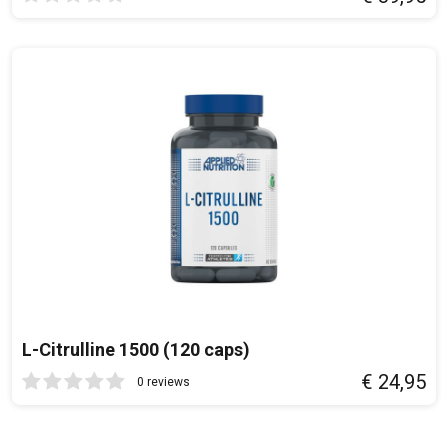
L-Citrulline 1500 (120 caps)
€ 24,95
0 reviews