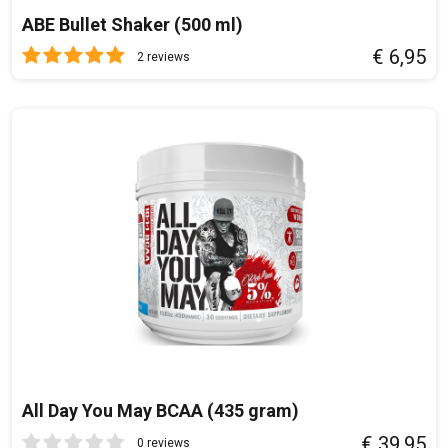
ABE Bullet Shaker (500 ml)
€ 6,95
2 reviews
All Day You May BCAA (435 gram)
€ 39,95
0 reviews