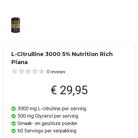
L-Citrulline 3000 5% Nutrition Rich
Piana
0 reviews
€ 29,95
3000 mg L-citrulline per serving
500 mg Glycerol per serving
Smaak- en geurloze poeder
60 Servings per verpakking