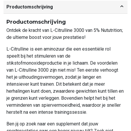
Productomschrijving
Productomschrijving
Ontdek de kracht van L-Citrulline 3000 van 5% Nututrition;
de ultieme boost voor jouw prestaties!
L-Citrulline is een aminozuur die een essentiële rol
speelt bij het stimuleren van de
stikstofmonoxideproductie in je lichaam. De voordelen
van L-Citrulline 3000 zijn niet mis! Ten eerste verhoogt
het je uithoudingsvermogen, zodat je langer en
intensiever kunt trainen. Dit betekent dat je meer
herhalingen kunt doen, zwaardere gewichten kunt tillen en
je grenzen kunt verleggen. Bovendien helpt het bij het
verminderen van spiervermoeidheid, waardoor je sneller
herstelt na een intense trainingssessie.
Ben jij op zoek naar een supplement dat jouw
sportprestaties naar een hoger niveau tilt? Zoek niet