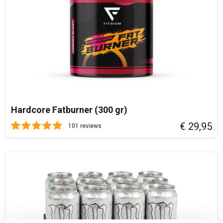
60 Doseringen.
Hardcore Fatburner (300 gr)
€ 29,95
101 reviews