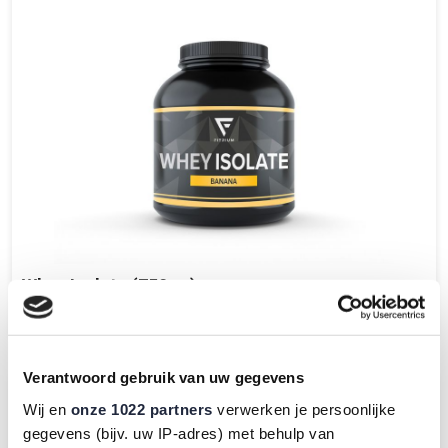
Whey Isolate (750 gr)
€ 29,95
4 reviews
Verantwoord gebruik van uw gegevens
Wij en
onze 1022 partners
verwerken je persoonlijke
gegevens (bijv. uw IP-adres) met behulp van