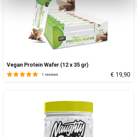
personaliseren, om functies voor social media te bieden
en om ons websiteverkeer te analyseren. Ook delen we
informatie over uw gebruik van onze site met onze
partners voor social media, adverteren en analyse. Deze
partners kunnen deze gegevens combineren met andere
informatie die u aan ze heeft verstrekt of die ze hebben
verzameld op basis van uw gebruik van hun services.
Vegan Protein Wafer (12 x 35 gr)
€ 19,90
1 reviews