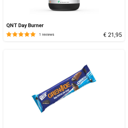
QNT Day Burner
€ 21,95
1 reviews